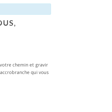
OUS,
 votre chemin et gravir
s accrobranche qui vous