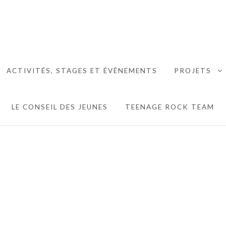
MAISON DES JEUNES DE
ACTIVITÉS, STAGES ET ÉVÉNEMENTS
PROJETS
 MENU
E
LE CONSEIL DES JEUNES
TEENAGE ROCK TEAM