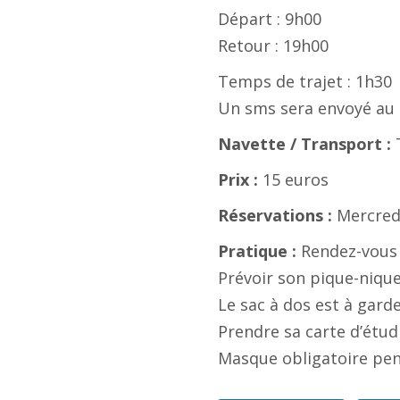
Départ : 9h00
Retour : 19h00
Temps de trajet : 1h30
Un sms sera envoyé au re
Navette / Transport :
Prix :
15 euros
Réservations :
Mercredi
Pratique :
Rendez-vous à
Prévoir son pique-nique
Le sac à dos est à garde
Prendre sa carte d’étudi
Masque obligatoire pend