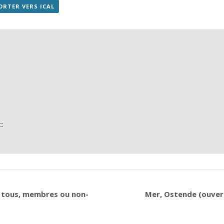
ORTER VERS ICAL
:
à tous, membres ou non-
Mer, Ostende (ouver