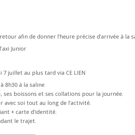
tour afin de donner l’heure précise d’arrivée à la sa
Taxi Junior
 7 juillet au plus tard via
CE LIEN
 8h30 à la saline
, ses boissons et ses collations pour la journée.
r avec soi tout au long de l’activité.
ant + carte d’identité.
ant le trajet.