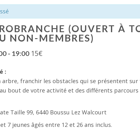
ssé
CROBRANCHE (OUVERT À T
U NON-MEMBRES)
15€
:00
-
19:00
é :
 arbre, franchir les obstacles qui se présentent sur
 au bout de votre activité et des différents parcour
late Taille 99, 6440 Boussu Lez Walcourt
 et 7 jeunes âgés entre 12 et 26 ans inclus.