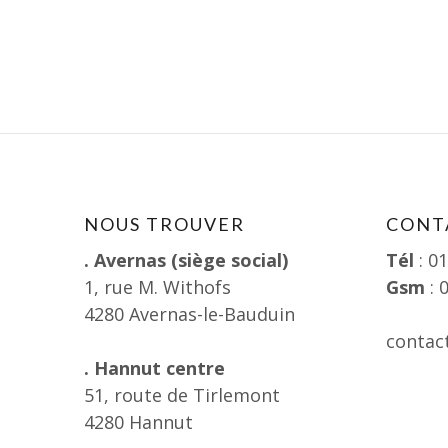
NOUS TROUVER
CONT
. Avernas (siège social)
Tél
: 0
1, rue M. Withofs
Gsm
: 
4280 Avernas-le-Bauduin
contac
. Hannut centre
51, route de Tirlemont
4280 Hannut