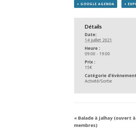
+ GOOGLE AGENDA
+ EXP
Détails
Date:
14 juillet 2021
Heure :
09:00 - 19:00
Prix :
15€
Catégorie d’évènement
Activité/Sortie
«
Balade à Jalhay (ouvert 
membres)