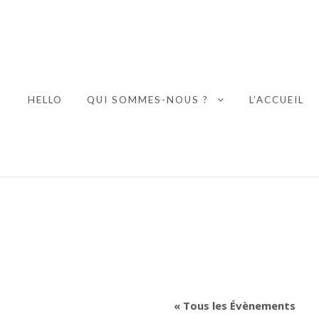
HELLO
QUI SOMMES-NOUS ?
L’ACCUEIL
EXPAND CHILD
« Tous les Évènements