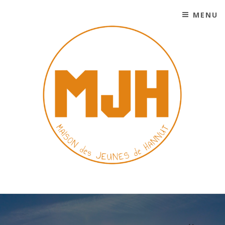
MENU
SKIP TO CONTENT
MAISON DES JEUNES DE