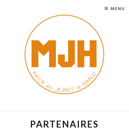
MENU
SKIP TO CONTENT
MAISON DES JEUNES DE
HANNUT
PARTENAIRES