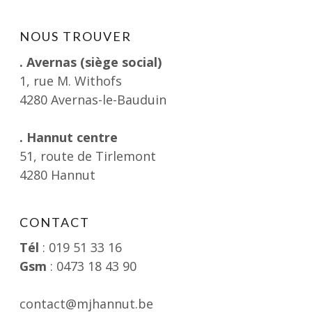
NOUS TROUVER
. Avernas (siège social)
1, rue M. Withofs
4280 Avernas-le-Bauduin
. Hannut centre
51, route de Tirlemont
4280 Hannut
CONTACT
Tél
: 019 51 33 16
Gsm
: 0473 18 43 90
contact@mjhannut.be