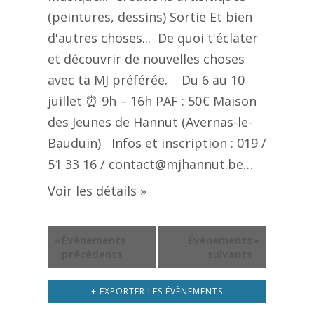
(peintures, dessins) Sortie Et bien
d'autres choses... De quoi t'éclater
et découvrir de nouvelles choses
avec ta MJ préférée. Du 6 au 10
juillet ⏰ 9h – 16h PAF : 50€ Maison
des Jeunes de Hannut (Avernas-le-
Bauduin) Infos et inscription : 019 /
51 33 16 / contact@mjhannut.be…
Voir les détails »
«
Évènements
Évènements
»
précédents
suivants
+ EXPORTER LES ÉVÈNEMENTS