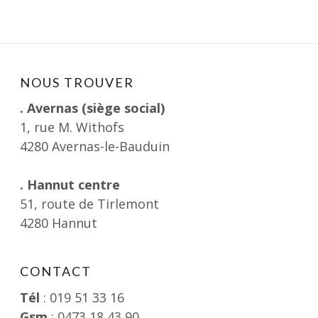
NOUS TROUVER
. Avernas (siège social)
1, rue M. Withofs
4280 Avernas-le-Bauduin
. Hannut centre
51, route de Tirlemont
4280 Hannut
CONTACT
Tél
: 019 51 33 16
Gsm
: 0473 18 43 90