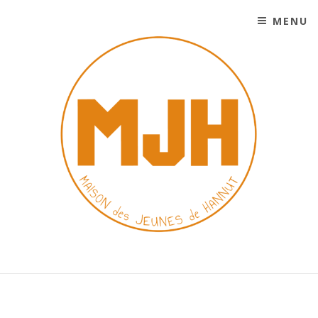
MENU
SKIP TO CONTENT
MAISON DES JEUNES DE
HANNUT