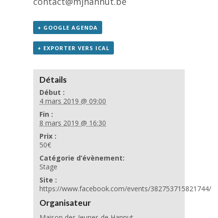
contact@mjhannut.be
+ GOOGLE AGENDA
+ EXPORTER VERS ICAL
Détails
Début :
4 mars 2019 @ 09:00
Fin :
8 mars 2019 @ 16:30
Prix :
50€
Catégorie d’évènement:
Stage
Site :
https://www.facebook.com/events/382753715821744/
Organisateur
Maison des Jeunes de Hannut