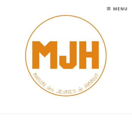
MENU
SKIP TO CONTENT
MAISON DES JEUNES DE
HANNUT