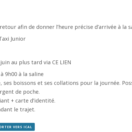
tour afin de donner l’heure précise d’arrivée à la sa
Taxi Junior
 juin au plus tard via
CE LIEN
 9h00 à la saline
 ses boissons et ses collations pour la journée. Poss
argent de poche.
ant + carte d’identité.
ant le trajet.
ORTER VERS ICAL