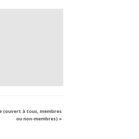
e (ouvert à tous, membres
ou non-membres)
»