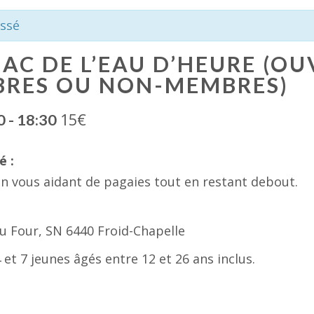
ssé
LAC DE L’EAU D’HEURE (OU
BRES OU NON-MEMBRES)
15€
0
-
18:30
é :
 en vous aidant de pagaies tout en restant debout.
u Four, SN 6440 Froid-Chapelle
 et 7 jeunes âgés entre 12 et 26 ans inclus.