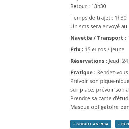
Retour : 18h30
Temps de trajet : 1h30
Un sms sera envoyé au re
Navette / Transport :
Prix :
15 euros / jeune
Réservations :
Jeudi 24
Pratique :
Rendez-vous à
Prévoir son pique-nique,
sur place, prévoir son 
Prendre sa carte d’étudi
Masque obligatoire pend
+ GOOGLE AGENDA
+ EXP