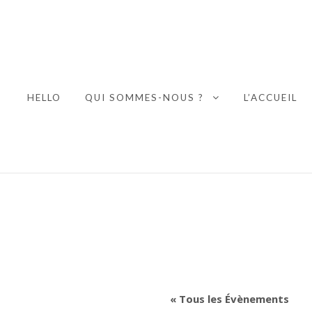
HELLO
QUI SOMMES-NOUS ?
L’ACCUEIL
EXPAND CHILD
« Tous les Évènements