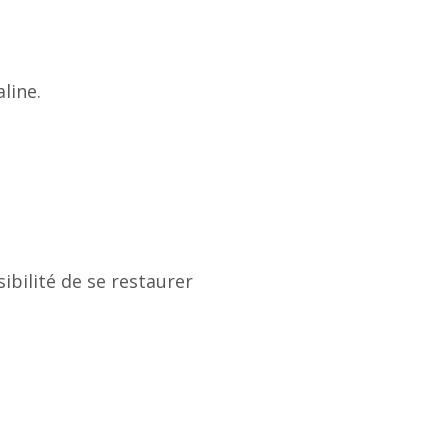
line.
ibilité de se restaurer