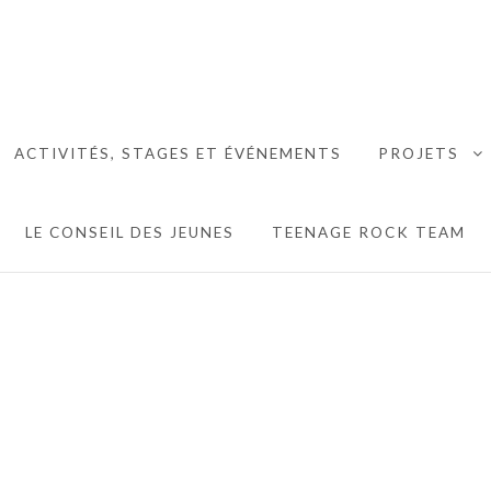
MAISON DES JEUNES DE
ACTIVITÉS, STAGES ET ÉVÉNEMENTS
PROJETS
 MENU
E
LE CONSEIL DES JEUNES
TEENAGE ROCK TEAM