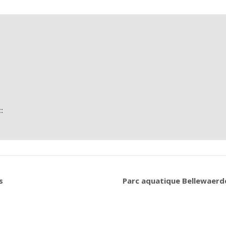
:
s
Parc aquatique Bellewaerd