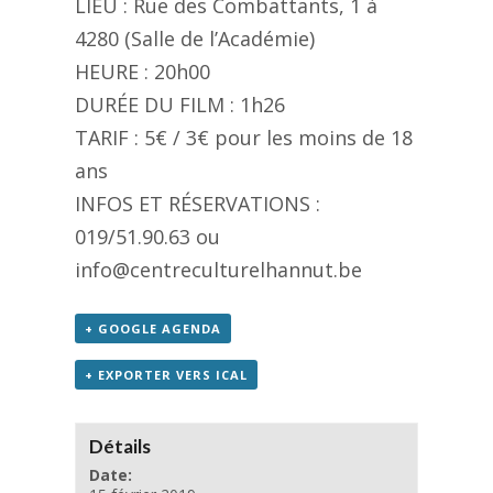
LIEU : Rue des Combattants, 1 à
4280 (Salle de l’Académie)
HEURE : 20h00
DURÉE DU FILM : 1h26
TARIF : 5€ / 3€ pour les moins de 18
ans
INFOS ET RÉSERVATIONS :
019/51.90.63 ou
info@centreculturelhannut.be
+ GOOGLE AGENDA
+ EXPORTER VERS ICAL
Détails
Date: