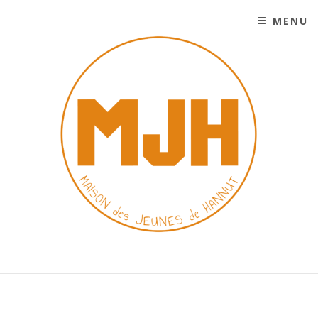
MENU
SKIP TO CONTENT
MAISON DES JEUNES DE
HANNUT