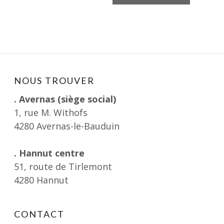
NOUS TROUVER
. Avernas (siège social)
1, rue M. Withofs
4280 Avernas-le-Bauduin
. Hannut centre
51, route de Tirlemont
4280 Hannut
CONTACT