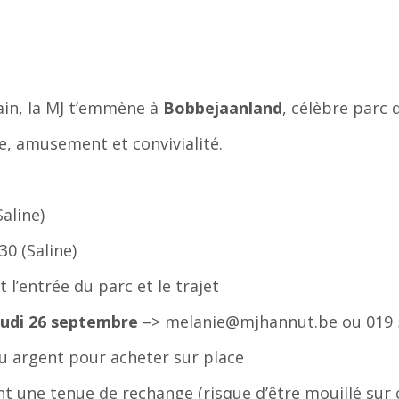
in, la MJ t’emmène à
Bobbejaanland
, célèbre parc d
e, amusement et convivialité.
Saline)
30 (Saline)
l’entrée du parc et le trajet
jeudi 26 septembre
–> melanie@mjhannut.be ou 019 
u argent pour acheter sur place
t une tenue de rechange (risque d’être mouillé sur 