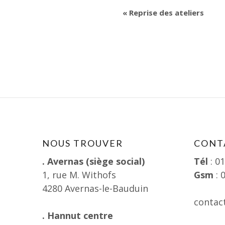
«
Reprise des ateliers
NOUS TROUVER
CONT
. Avernas (siège social)
Tél
: 0
1, rue M. Withofs
Gsm
: 
4280 Avernas-le-Bauduin
contac
. Hannut centre