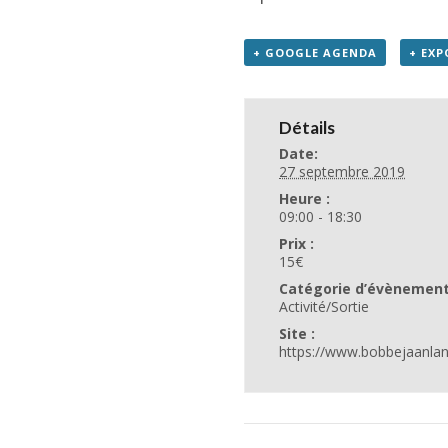
+ GOOGLE AGENDA
+ EXP
Détails
Date:
27 septembre 2019
Heure :
09:00 - 18:30
Prix :
15€
Catégorie d’évènement
Activité/Sortie
Site :
https://www.bobbejaanla