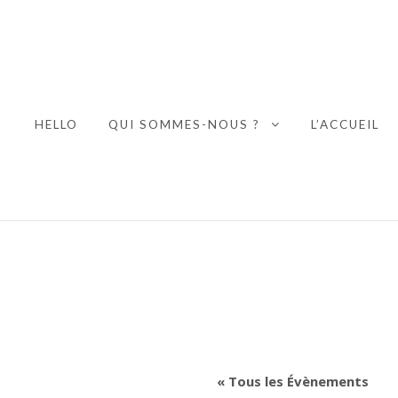
HELLO
QUI SOMMES-NOUS ?
L’ACCUEIL
EXPAND CHILD
« Tous les Évènements