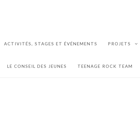
MAISON DES JEUNES DE
ACTIVITÉS, STAGES ET ÉVÉNEMENTS
PROJETS
 MENU
E
LE CONSEIL DES JEUNES
TEENAGE ROCK TEAM