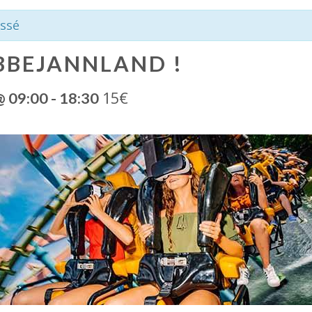
ssé
BBEJANNLAND !
15€
@ 09:00
-
18:30