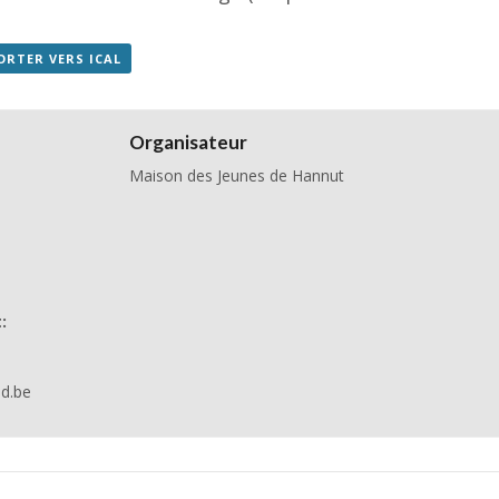
ORTER VERS ICAL
Organisateur
Maison des Jeunes de Hannut
:
nd.be