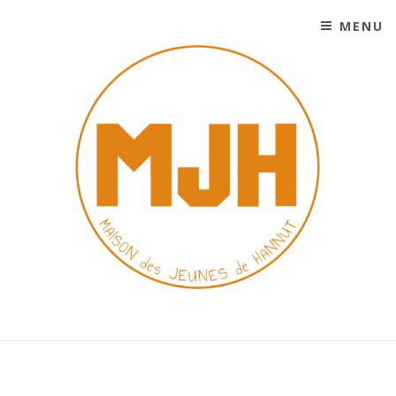
MENU
SKIP TO CONTENT
MAISON DES JEUNES DE
HANNUT