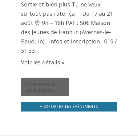
Sortie et bien plus Tu ne veux
surtout pas rater ça ! Du 17 au 21
août ⏰ 9h – 16h PAF : 50€ Maison
des Jeunes de Hannut (Avernas-le-
Bauduin) Infos et inscription : 019 /
51 33…
Voir les détails »
«
Évènements
précédents
+ EXPORTER LES ÉVÈNEMENTS