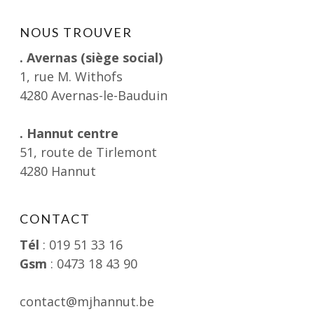
NOUS TROUVER
. Avernas (siège social)
1, rue M. Withofs
4280 Avernas-le-Bauduin
. Hannut centre
51, route de Tirlemont
4280 Hannut
CONTACT
Tél
: 019 51 33 16
Gsm
: 0473 18 43 90
contact@mjhannut.be